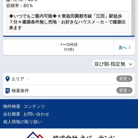
容積率：80％
◆いつでもご案内可能◆☆東急田園都市線「江田」駅徒歩
７分☆建築条件無し売地・お好きなハウスメ－カ－で建築出
来ます
1〜10件目
次へ
(11件)
エリア
変更
-
検索条件
変更
物件検索
コンテンツ
会社概要
お問い合わせ
個人情報の取り扱い