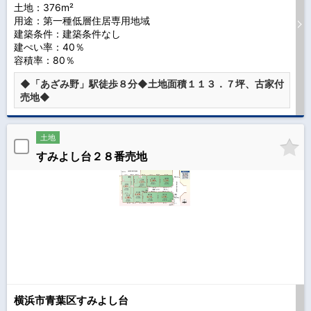
土地：376m²
用途：第一種低層住居専用地域
建築条件：
建築条件なし
建ぺい率：40％
容積率：80％
◆「あざみ野」駅徒歩８分◆土地面積１１３．７坪、古家付
売地◆
土地
すみよし台２８番売地
横浜市青葉区すみよし台