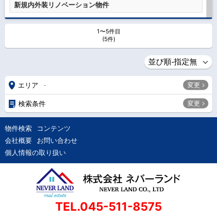
新規内外装リノベーション物件
1〜5件目
(5件)
エリア
変更
-
検索条件
変更
物件検索
コンテンツ
会社概要
お問い合わせ
個人情報の取り扱い
TEL.045-511-8575