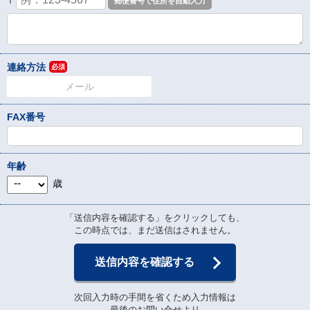
〒
連絡方法
必須
メール
FAX番号
年齢
歳
「送信内容を確認する」をクリックしても、
この時点では、まだ送信はされません。
送信内容を確認する
次回入力時の手間を省くため入力情報は
最後のお問い合せより