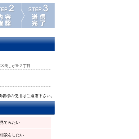
葉区美しが丘２丁目
業者様の使用はご遠慮下さい。
見てみたい
相談をしたい