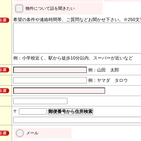
物件について話を聞きたい
希望の条件や連絡時間帯、ご質問などお聞かせ下さい。※250文
例：小学校近く、駅から徒歩10分以内、スーパーが近いなど
例：山田 太郎
例：ヤマダ タロウ
〒
メール