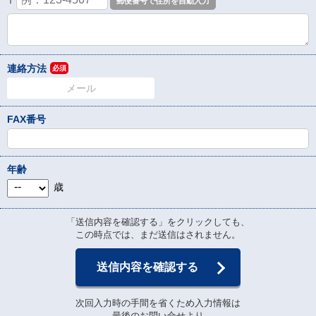
〒
連絡方法
必須
メール
FAX番号
年齢
歳
「送信内容を確認する」をクリックしても、
この時点では、まだ送信はされません。
送信内容を確認する
次回入力時の手間を省くため入力情報は
最後のお問い合せより