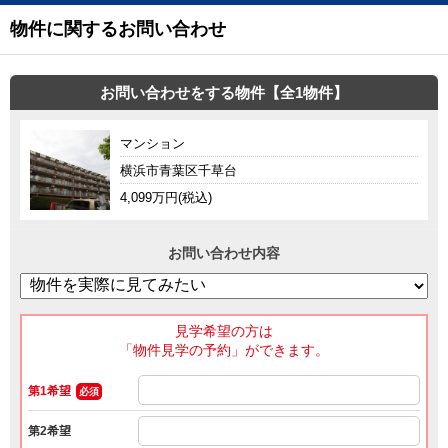
物件に関するお問い合わせ
お問い合わせをする物件【全1物件】
マンション
横浜市青葉区千草台
4,099万円(税込)
お問い合わせ内容
見学希望の方は
「物件見学の予約」ができます。
第1希望
必須
第2希望