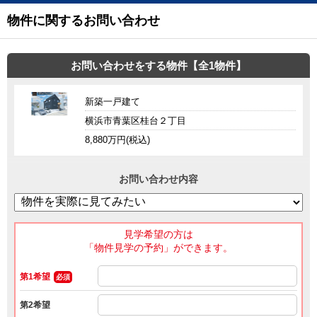
物件に関するお問い合わせ
お問い合わせをする物件【全1物件】
新築一戸建て
横浜市青葉区桂台２丁目
8,880万円(税込)
お問い合わせ内容
見学希望の方は
「物件見学の予約」ができます。
第1希望
必須
第2希望