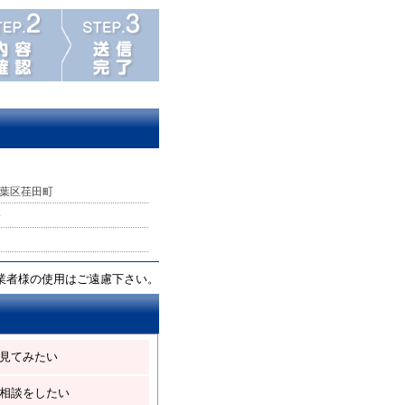
葉区荏田町
分
業者様の使用はご遠慮下さい。
見てみたい
相談をしたい