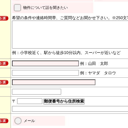
物件について話を聞きたい
希望の条件や連絡時間帯、ご質問などお聞かせ下さい。※250文
例：小学校近く、駅から徒歩10分以内、スーパーが近いなど
例：山田 太郎
例：ヤマダ タロウ
〒
メール