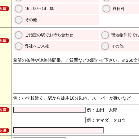
16：00～18：00
終日可
その他
ご指定の駅でお待ち合わせ
現地物件前で
弊社へご来社
その他
希望の条件や連絡時間帯、ご質問などお聞かせ下さい。※250文
例：小学校近く、駅から徒歩10分以内、スーパーが近いなど
例：山田 太郎
例：ヤマダ タロウ