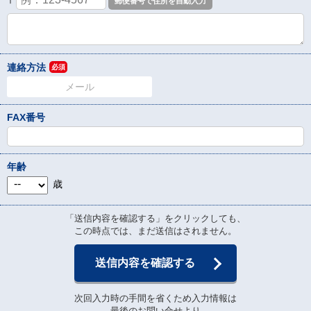
〒
連絡方法
必須
メール
FAX番号
年齢
歳
「送信内容を確認する」をクリックしても、
この時点では、まだ送信はされません。
送信内容を確認する
次回入力時の手間を省くため入力情報は
最後のお問い合せより