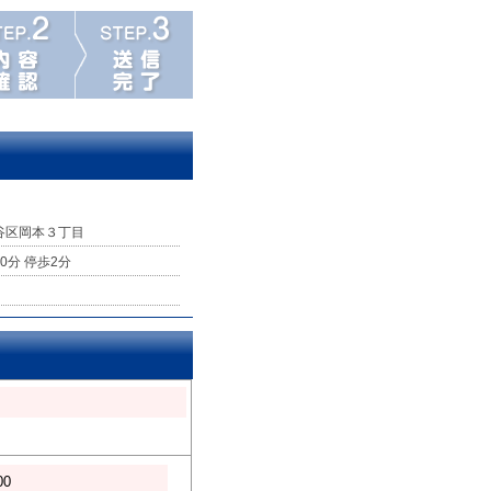
谷区岡本３丁目
0分 停歩2分
00