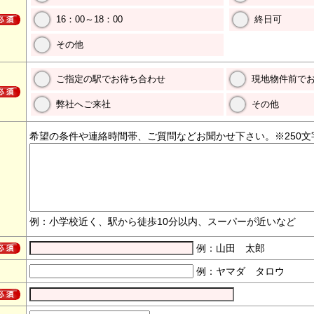
16：00～18：00
終日可
その他
ご指定の駅でお待ち合わせ
現地物件前で
弊社へご来社
その他
希望の条件や連絡時間帯、ご質問などお聞かせ下さい。※250文
例：小学校近く、駅から徒歩10分以内、スーパーが近いなど
例：山田 太郎
例：ヤマダ タロウ