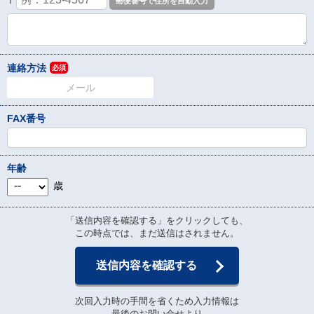
〒
連絡方法
必須
メール
FAX番号
年齢
歳
「送信内容を確認する」をクリックしても、
この時点では、まだ送信はされません。
送信内容を確認する
次回入力時の手間を省くため入力情報は
最後のお問い合せより