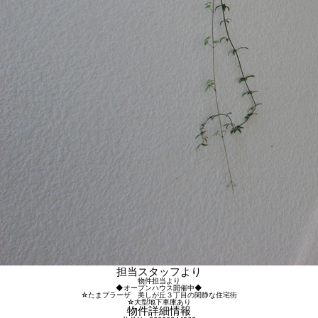
担当スタッフより
物件担当より
◆オープンハウス開催中◆
☆たまプラーザ 美しが丘３丁目の閑静な住宅街
☆大型地下車庫あり
物件詳細情報