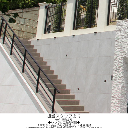
担当スタッフより
物件担当より
◆いつでもご案内可能◆
☆南向き・高台のため陽当たり・通風良好