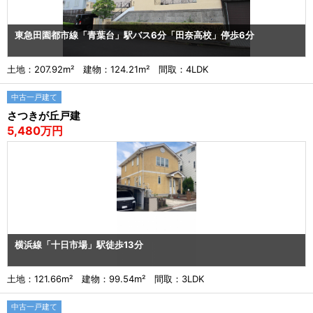
東急田園都市線「青葉台」駅バス6分「田奈高校」停歩6分
土地：207.92m² 建物：124.21m² 間取：4LDK
中古一戸建て
さつきが丘戸建
5,480万円
横浜線「十日市場」駅徒歩13分
土地：121.66m² 建物：99.54m² 間取：3LDK
中古一戸建て