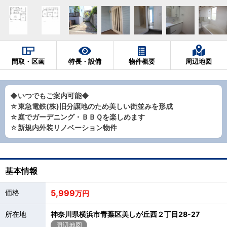
間取・区画
特長・設備
物件概要
周辺地図
◆いつでもご案内可能◆
☆東急電鉄(株)旧分譲地のため美しい街並みを形成
☆庭でガーデニング・ＢＢＱを楽しめます
☆新規内外装リノベーション物件
基本情報
価格
5,999
万円
所在地
神奈川県横浜市青葉区美しが丘西２丁目28-27
周辺地図