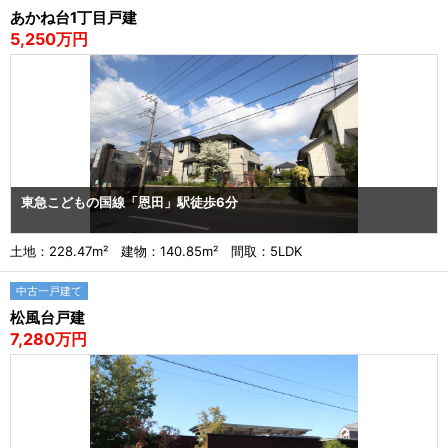
あかね台1丁目戸建
5,250万円
東急こどもの国線「恩田」駅徒歩6分
土地：228.47m² 建物：140.85m² 間取：5LDK
中古一戸建て
松風台戸建
7,280万円