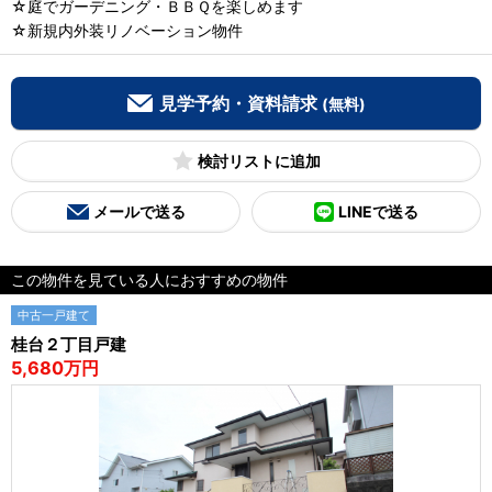
☆庭でガーデニング・ＢＢＱを楽しめます
☆新規内外装リノベーション物件
見学予約・資料請求
(無料)
検討リスト
メールで送る
LINEで送る
この物件を見ている人におすすめの物件
中古一戸建て
桂台２丁目戸建
5,680万円