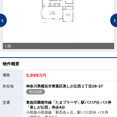
１階
物件概要
価格
5,999
万円
所在地
神奈川県横浜市青葉区美しが丘西２丁目28-27
周辺地図
交通
東急田園都市線「たまプラーザ」駅バス17分 バス停
「美しが丘西」停歩4分
小田急小田原線「新百合ヶ丘」駅バス20分 バス停