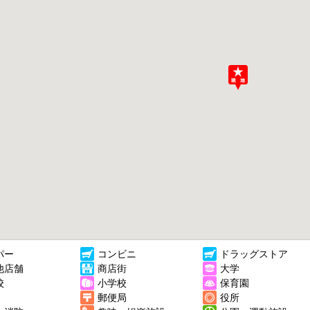
パー
コンビニ
ドラッグストア
他店舗
商店街
大学
校
小学校
保育園
郵便局
役所