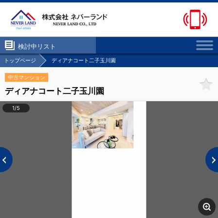
検討中リスト
トップページ
ディアナコート二子玉川園
中古マンション
ディアナコート二子玉川園
1/5