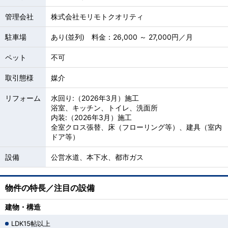
管理会社
株式会社モリモトクオリティ
駐車場
あり(並列) 料金：26,000 ～ 27,000円／月
ペット
不可
取引態様
媒介
リフォーム
水回り:（2026年3月）施工
浴室、キッチン、トイレ、洗面所
内装:（2026年3月）施工
全室クロス張替、床（フローリング等）、建具（室内
ドア等）
設備
公営水道、本下水、都市ガス
物件の特長／注目の設備
建物・構造
LDK15帖以上