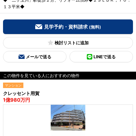
１３平米◆
見学予約・資料請求
(無料)
検討リスト
メールで送る
LINEで送る
この物件を見ている人におすすめの物件
マンション
クレッセント用賀
1億980万円