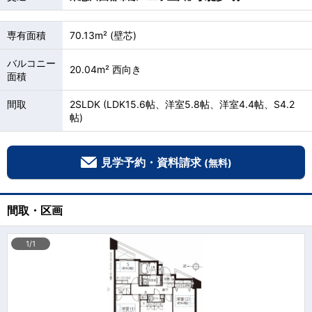
専有面積
70.13m² (壁芯)
バルコニー
20.04m² 西向き
面積
間取
2SLDK (LDK15.6帖、洋室5.8帖、洋室4.4帖、S4.2
帖)
見学予約・資料請求
(無料)
間取・区画
1/1