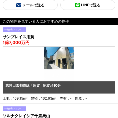
メールで送る
LINEで送る
この物件を見ている人におすすめの物件
一棟売アパート
サンプレイス用賀
1億7,000万円
東急田園都市線「用賀」駅徒歩10分
土地：169.15m² 建物：162.93m² 専有：- 間取：-
一棟売アパート
ソルナクレイシア千歳烏山