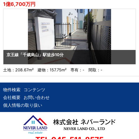
1億6,700万円
京王線「千歳烏山」駅徒歩10分
土地：208.67m² 建物：157.75m² 専有：- 間取：-
物件検索
コンテンツ
会社概要
お問い合わせ
個人情報の取り扱い