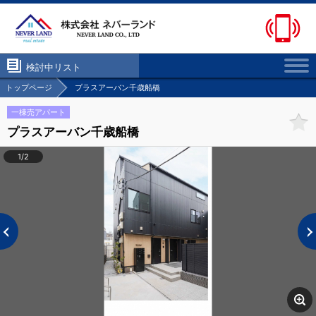
検討中リスト
トップページ
プラスアーバン千歳船橋
一棟売アパート
プラスアーバン千歳船橋
1/2