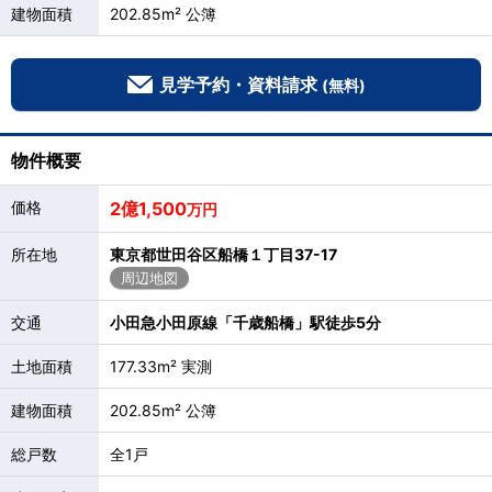
建物面積
202.85m² 公簿
見学予約・資料請求
(無料)
物件概要
価格
2億1,500
万円
所在地
東京都世田谷区船橋１丁目37-17
周辺地図
交通
小田急小田原線「千歳船橋」駅徒歩5分
土地面積
177.33m² 実測
建物面積
202.85m² 公簿
総戸数
全1戸