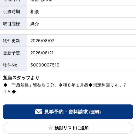
引渡時期
相談
取引態様
媒介
物件更新
2026/08/07
更新予定
2026/08/21
物件No.
50000007519
担当スタッフより
◆「千歳船橋」駅徒歩５分、令和８年１月築◆想定利回り４．７
１％◆
見学予約・資料請求
(無料)
検討リスト