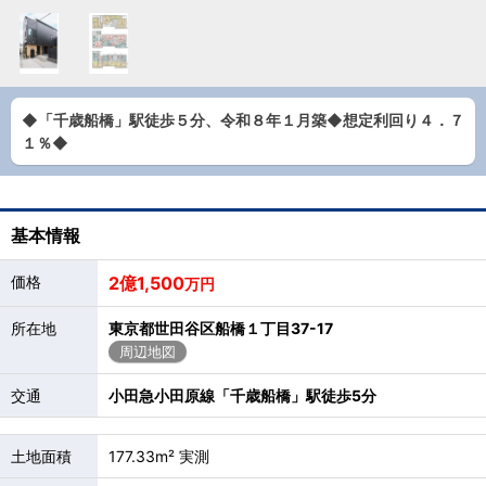
◆「千歳船橋」駅徒歩５分、令和８年１月築◆想定利回り４．７
１％◆
基本情報
価格
2億1,500
万円
所在地
東京都世田谷区船橋１丁目37-17
周辺地図
交通
小田急小田原線「千歳船橋」駅徒歩5分
土地面積
177.33m² 実測