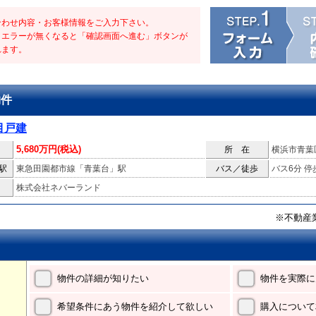
合わせ内容・お客様情報をご入力下さい。
・エラーが無くなると「確認画面へ進む」ボタンが
れます。
物件
目戸建
5,680万円(税込)
所 在
横浜市青葉
駅
東急田園都市線「青葉台」駅
バス／徒歩
バス6分 停
株式会社ネバーランド
※不動産
物件の詳細が知りたい
物件を実際に
希望条件にあう物件を紹介して欲しい
購入について