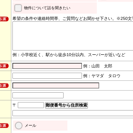
物件について話を聞きたい
希望の条件や連絡時間帯、ご質問などお聞かせ下さい。※250文
例：小学校近く、駅から徒歩10分以内、スーパーが近いなど
例：山田 太郎
例：ヤマダ タロウ
〒
メール