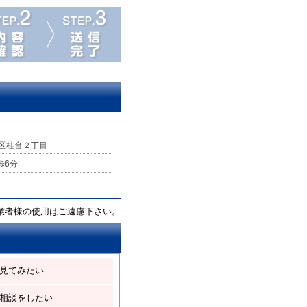
区桂台２丁目
歩6分
業者様の使用はご遠慮下さい。
見てみたい
相談をしたい