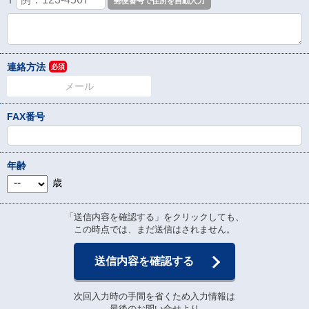
〒
連絡方法
必須
メール
FAX番号
年齢
歳
「送信内容を確認する」をクリックしても、
この時点では、まだ送信はされません。
送信内容を確認する
次回入力時の手間を省くため入力情報は
最後のお問い合せより