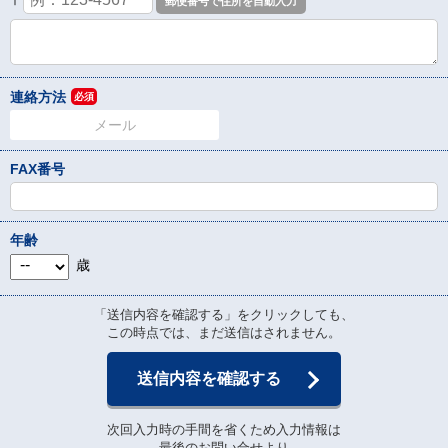
〒
連絡方法
必須
メール
FAX番号
年齢
歳
「送信内容を確認する」をクリックしても、
この時点では、まだ送信はされません。
送信内容を確認する
次回入力時の手間を省くため入力情報は
最後のお問い合せより