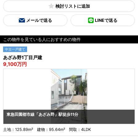
検討リスト
メールで送る
LINEで送る
この物件を見ている人におすすめの物件
中古一戸建て
あざみ野1丁目戸建
9,100万円
東急田園都市線「あざみ野」駅徒歩11分
土地：125.89m² 建物：95.64m² 間取：4LDK