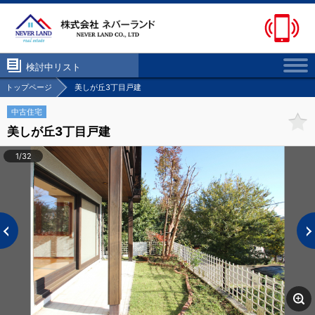
検討中リスト
トップページ
美しが丘3丁目戸建
中古住宅
美しが丘3丁目戸建
1/32