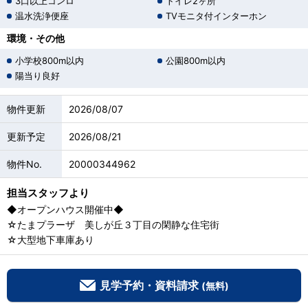
3口以上コンロ
トイレ2ヶ所
温水洗浄便座
TVモニタ付インターホン
環境・その他
小学校800m以内
公園800m以内
陽当り良好
物件更新
2026/08/07
更新予定
2026/08/21
物件No.
20000344962
担当スタッフより
◆オープンハウス開催中◆
☆たまプラーザ 美しが丘３丁目の閑静な住宅街
☆大型地下車庫あり
見学予約・資料請求
(無料)