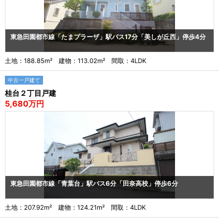
東急田園都市線「たまプラーザ」駅バス17分「美しが丘西」停歩4分
土地：188.85m² 建物：113.02m² 間取：4LDK
中古一戸建て
桂台２丁目戸建
5,680万円
東急田園都市線「青葉台」駅バス6分「田奈高校」停歩6分
土地：207.92m² 建物：124.21m² 間取：4LDK