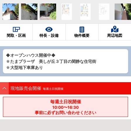
間取・区画
特長・設備
物件概要
周辺地図
◆オープンハウス開催中◆
☆たまプラーザ 美しが丘３丁目の閑静な住宅街
☆大型地下車庫あり
現地販売会開催
毎週土日祝開催
毎週土日祝開催
10:00〜16:30
事前に必ずお問い合わせください