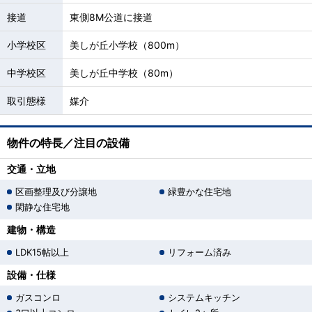
接道
東側8M公道に接道
小学校区
美しが丘小学校（800m）
中学校区
美しが丘中学校（80m）
取引態様
媒介
物件の特長／注目の設備
交通・立地
区画整理及び分譲地
緑豊かな住宅地
閑静な住宅地
建物・構造
LDK15帖以上
リフォーム済み
設備・仕様
ガスコンロ
システムキッチン